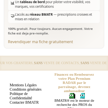
Un
tableau de bord
pour piloter votre visibilité, vos
📊
marques, vos certifications
L'accès au
réseau BMATR
— prescriptions croisees et
🤝
mises en relation
100% gratuit. Pour toujours. Aucun engagement. Votre
fiche est deja pre-remplie.
Revendiquer ma fiche gratuitement
 VOS CHANTIERS,
SANS
VENTE DE CONTACTS,
SANS
VENTE DE LE
Financez ou Remboursez
votre Plan Premium
RADAR par le
Mentions Légales
parrainage, devenez
Conditions générales
ambassadeur
Politique de
Confidentialité
BMATR® est le moteur de
Contacter BMATR
recherche des PROS du