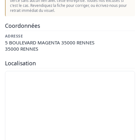
tierce sans aucun lien avec cette entreprise. Toutes nos excuses si
c'est le cas. Revendiquez la fiche pour corriger, ou écrivez-nous pour
retrait immédiat du visuel.
Coordonnées
ADRESSE
5 BOULEVARD MAGENTA 35000 RENNES
35000 RENNES
Localisation