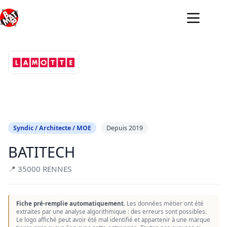
Passer
au
contenu
Syndic / Architecte / MOE
Depuis 2019
BATITECH
📍 35000 RENNES
Fiche pré-remplie automatiquement.
Les données métier ont été
extraites par une analyse algorithmique : des erreurs sont possibles.
Le logo affiché peut avoir été mal identifié et appartenir à une marque