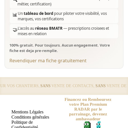
métier, certification)
Un
tableau de bord
pour piloter votre visibilité, vos
📊
marques, vos certifications
L'accès au
réseau BMATR
— prescriptions croisees et
🤝
mises en relation
100% gratuit. Pour toujours. Aucun engagement. Votre
fiche est deja pre-remplie.
Revendiquer ma fiche gratuitement
 VOS CHANTIERS,
SANS
VENTE DE CONTACTS,
SANS
VENTE DE LE
Financez ou Remboursez
votre Plan Premium
RADAR par le
Mentions Légales
parrainage, devenez
Conditions générales
ambassadeur
Politique de
Confidentialité