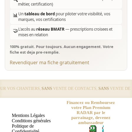
métier, certification)
Un
tableau de bord
pour piloter votre visibilité, vos
📊
marques, vos certifications
L'accès au
réseau BMATR
— prescriptions croisees et
🤝
mises en relation
100% gratuit. Pour toujours. Aucun engagement. Votre
fiche est deja pre-remplie.
Revendiquer ma fiche gratuitement
 VOS CHANTIERS,
SANS
VENTE DE CONTACTS,
SANS
VENTE DE LE
Financez ou Remboursez
votre Plan Premium
RADAR par le
Mentions Légales
parrainage, devenez
Conditions générales
ambassadeur
Politique de
Confidentialité