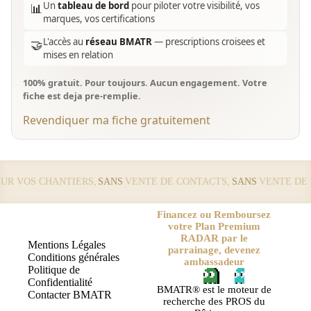
Un
tableau de bord
pour piloter votre visibilité, vos
📊
marques, vos certifications
L'accès au
réseau BMATR
— prescriptions croisees et
🤝
mises en relation
100% gratuit. Pour toujours. Aucun engagement. Votre
fiche est deja pre-remplie.
Revendiquer ma fiche gratuitement
 VOS CHANTIERS,
SANS
VENTE DE CONTACTS,
SANS
VENTE DE LE
Financez ou Remboursez
votre Plan Premium
RADAR par le
Mentions Légales
parrainage, devenez
Conditions générales
ambassadeur
Politique de
Confidentialité
BMATR® est le moteur de
Contacter BMATR
recherche des PROS du