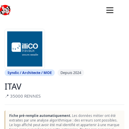
Passer
au
contenu
Syndic / Architecte / MOE
Depuis 2024
ITAV
📍 35000 RENNES
Fiche pré-remplie automatiquement.
Les données métier ont été
extraites par une analyse algorithmique : des erreurs sont possibles.
Le logo affiché peut avoir été mal identifié et appartenir à une marque