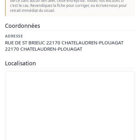
tierce sans aucun lien avec cette entreprise. Toutes nos excuses si
c'est le cas. Revendiquez la fiche pour corriger, ou écrivez-nous pour
retrait immédiat du visuel.
Coordonnées
ADRESSE
RUE DE ST BRIEUC 22170 CHATELAUDREN-PLOUAGAT
22170 CHATELAUDREN-PLOUAGAT
Localisation