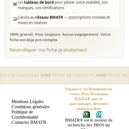
Un
tableau de bord
pour piloter votre visibilité, vos
📊
marques, vos certifications
L'accès au
réseau BMATR
— prescriptions croisees et
🤝
mises en relation
100% gratuit. Pour toujours. Aucun engagement. Votre
fiche est deja pre-remplie.
Revendiquer ma fiche gratuitement
 VOS CHANTIERS,
SANS
VENTE DE CONTACTS,
SANS
VENTE DE LE
Financez ou Remboursez
votre Plan Premium
RADAR par le
Mentions Légales
parrainage, devenez
Conditions générales
ambassadeur
Politique de
Confidentialité
BMATR® est le moteur de
Contacter BMATR
recherche des PROS du