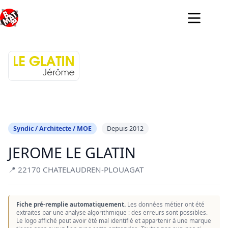
Passer
au
contenu
Syndic / Architecte / MOE
Depuis 2012
JEROME LE GLATIN
📍 22170 CHATELAUDREN-PLOUAGAT
Fiche pré-remplie automatiquement.
Les données métier ont été
extraites par une analyse algorithmique : des erreurs sont possibles.
Le logo affiché peut avoir été mal identifié et appartenir à une marque