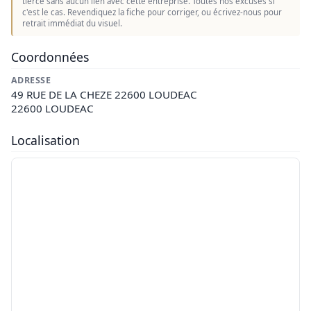
tierce sans aucun lien avec cette entreprise. Toutes nos excuses si
c'est le cas. Revendiquez la fiche pour corriger, ou écrivez-nous pour
retrait immédiat du visuel.
Coordonnées
ADRESSE
49 RUE DE LA CHEZE 22600 LOUDEAC
22600 LOUDEAC
Localisation