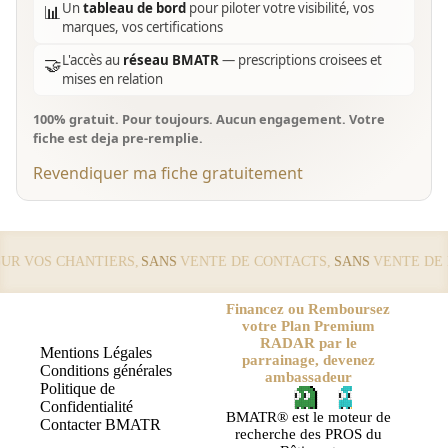
Un
tableau de bord
pour piloter votre visibilité, vos
📊
marques, vos certifications
L'accès au
réseau BMATR
— prescriptions croisees et
🤝
mises en relation
100% gratuit. Pour toujours. Aucun engagement. Votre
fiche est deja pre-remplie.
Revendiquer ma fiche gratuitement
 VOS CHANTIERS,
SANS
VENTE DE CONTACTS,
SANS
VENTE DE LE
Financez ou Remboursez
votre Plan Premium
RADAR par le
Mentions Légales
parrainage, devenez
Conditions générales
ambassadeur
Politique de
Confidentialité
BMATR® est le moteur de
Contacter BMATR
recherche des PROS du