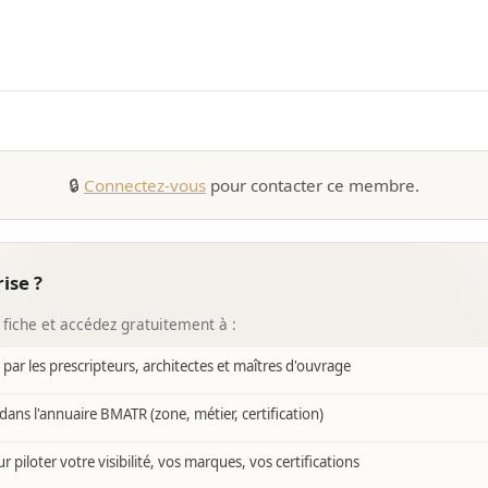
🔒
Connectez-vous
pour contacter ce membre.
ise ?
 fiche et accédez gratuitement à :
e par les prescripteurs, architectes et maîtres d'ouvrage
dans l'annuaire BMATR (zone, métier, certification)
r piloter votre visibilité, vos marques, vos certifications