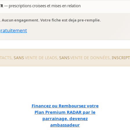
TR
— prescriptions croisees et mises en relation
s. Aucun engagement. Votre fiche est deja pre-remplie.
gratuitement
TACTS,
SANS
VENTE DE LEADS,
SANS
VENTE DE DONNÉES,
INSCRIP
Financez ou Remboursez votre
Plan Premium RADAR par le
parrainage, devenez
ambassadeur