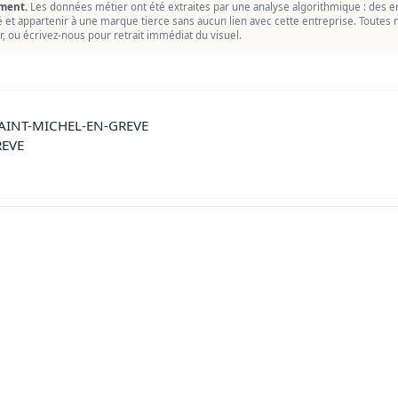
ment.
Les données métier ont été extraites par une analyse algorithmique : des er
ié et appartenir à une marque tierce sans aucun lien avec cette entreprise. Toutes n
r, ou écrivez-nous pour retrait immédiat du visuel.
SAINT-MICHEL-EN-GREVE
REVE