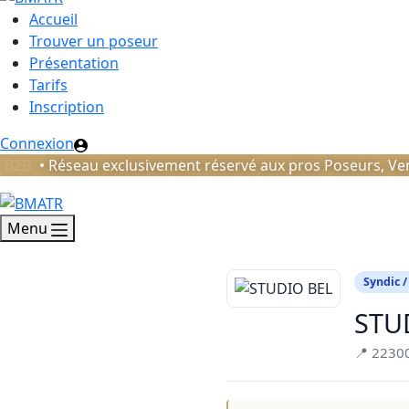
Accueil
Trouver un poseur
Présentation
Tarifs
Inscription
Connexion
B2B
• Réseau exclusivement réservé aux pros Poseurs, Ven
Menu
Syndic /
STU
📍 2230