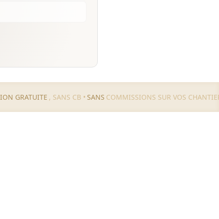
TION GRATUITE
, SANS CB •
SANS
COMMISSIONS SUR VOS CHANTIE