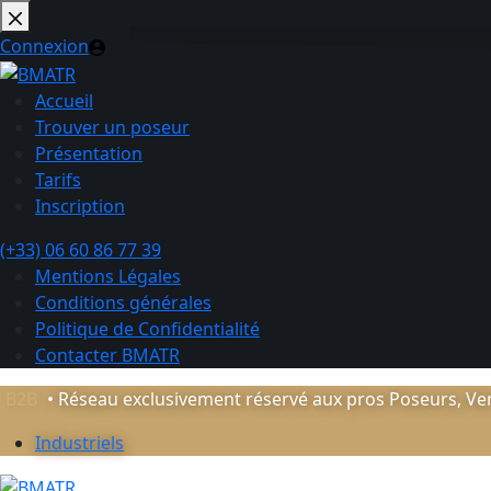
Passer
au
Connexion
contenu
Accueil
Trouver un poseur
Présentation
Tarifs
Inscription
(+33) 06 60 86 77 39
Mentions Légales
Conditions générales
Politique de Confidentialité
Contacter BMATR
B2B
• Réseau exclusivement réservé aux pros Poseurs, Ven
Industriels