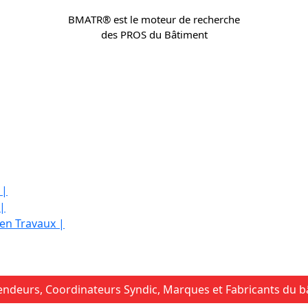
BMATR® est le moteur de recherche
des PROS du Bâtiment
 |
 |
 en Travaux |
ndeurs, Coordinateurs Syndic, Marques et Fabricants du bât