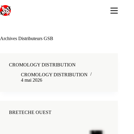
Passer
au
contenu
Archives
Distributeurs GSB
CROMOLOGY DISTRIBUTION
CROMOLOGY DISTRIBUTION
4 mai 2026
BRETECHE OUEST